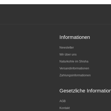
Informationen
Newsletter
Wir über uns
Naturkohle im Shisha
Versandinformationen
Zahlungsinformationen
Gesetzliche Informatio
AGB
Kontakt