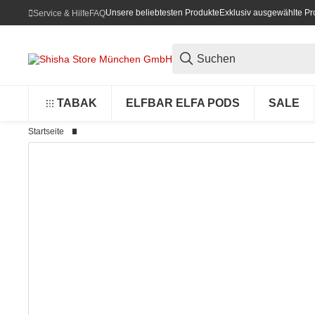
Unsere beliebtesten Produkte
Exklusiv ausgewählte Pr
Service & Hilfe
FAQ
TABAK
ELFBAR ELFA PODS
SALE
Startseite