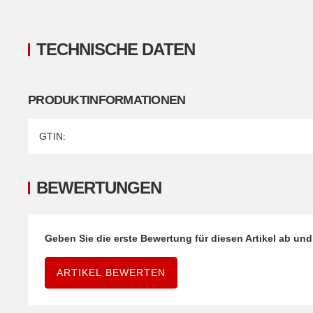
TECHNISCHE DATEN
PRODUKTINFORMATIONEN
Produkteigenschaft
Wert
GTIN:
BEWERTUNGEN
Geben Sie die erste Bewertung für diesen Artikel ab un
ARTIKEL BEWERTEN