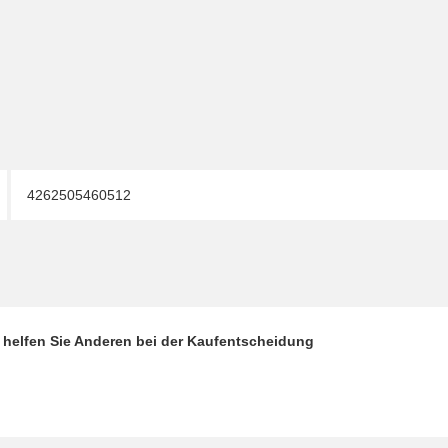
4262505460512
d helfen Sie Anderen bei der Kaufentscheidung