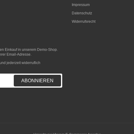
Impressum
Datenschutz
Widerrufsrecht
sten Einkauf in unserem Demo-Shop.
hrer Email-Adresse.
nd jederzeit widerruflich
ABONNIEREN