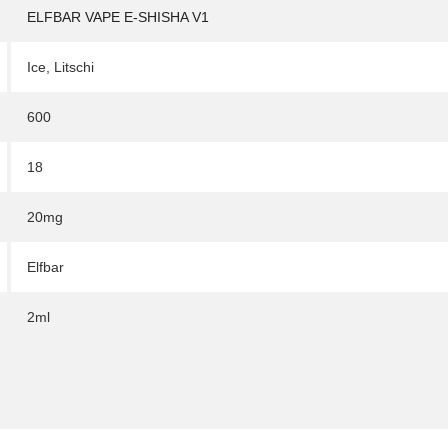
ELFBAR VAPE E-SHISHA V1
Ice
,
Litschi
600
18
20mg
Elfbar
2ml