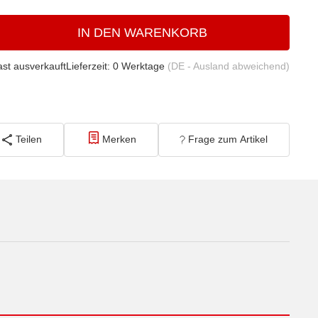
IN DEN WARENKORB
fast ausverkauft
Lieferzeit:
0 Werktage
(DE - Ausland abweichend)
Teilen
Merken
Frage zum Artikel