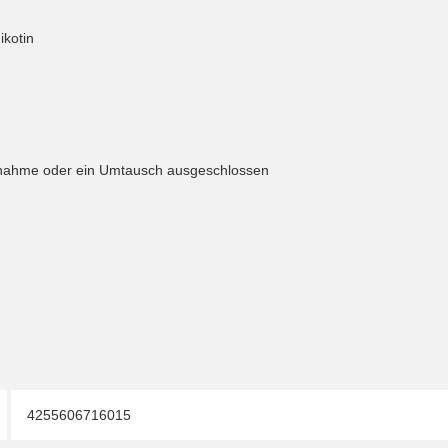
ikotin
knahme oder ein Umtausch ausgeschlossen
4255606716015