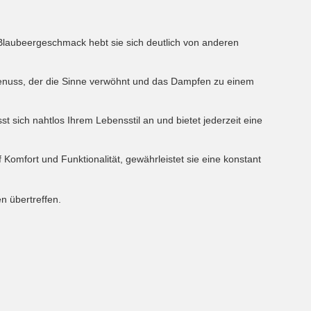
n Blaubeergeschmack hebt sie sich deutlich von anderen
enuss, der die Sinne verwöhnt und das Dampfen zu einem
 sich nahtlos Ihrem Lebensstil an und bietet jederzeit eine
 Komfort und Funktionalität, gewährleistet sie eine konstant
n übertreffen.