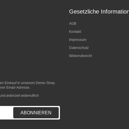
Gesetzliche Informatio
AGB
Kontakt
Impressum
Datenschutz
Widerrufsrecht
sten Einkauf in unserem Demo-Shop.
hrer Email-Adresse.
nd jederzeit widerruflich
ABONNIEREN