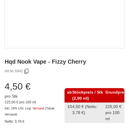
Hqd Nook Vape - Fizzy Cherry
Art.Nr.:
6942
4,50 €
ab
Stückpreis / Stk
Grundpreis
pro Stk
(2,00 ml)
225,00 € pro 100 ml
10
4,50 €
(Netto:
225,00 €
inkl. 19% USt.
zzgl.
Versand
(Tabak
3,78 €)
pro 100
Versand)
ml
Netto:
3,78
€