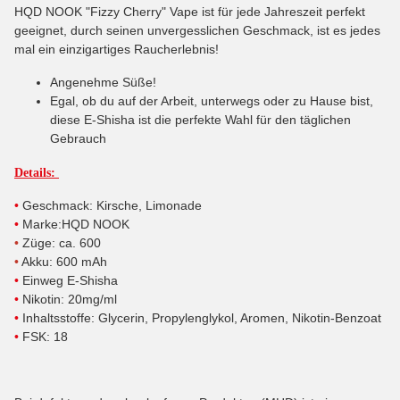
HQD NOOK "Fizzy Cherry" Vape ist für jede Jahreszeit perfekt
geeignet, durch seinen unvergesslichen Geschmack, ist es jedes
mal ein einzigartiges Raucherlebnis!
Angenehme Süße!
Egal, ob du auf der Arbeit, unterwegs oder zu Hause bist,
diese E-Shisha ist die perfekte Wahl für den täglichen
Gebrauch
Details:
•
Geschmack: Kirsche, Limonade
•
Marke
:HQD NOOK
•
Züge: ca. 600
•
Akku: 600 mAh
•
Einweg E
-
Shisha
•
Nikotin: 20mg/ml
•
Inhaltsstoffe:
Glycerin, Propylenglykol, Aromen, Nikotin-Benzoat
•
FSK: 18