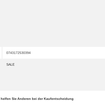
0743172530394
SALE
d helfen Sie Anderen bei der Kaufentscheidung