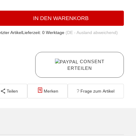
IN DEN WARENKORB
tzter Artikel
Lieferzeit:
0 Werktage
(DE - Ausland abweichend)
CONSENT
ERTEILEN
Teilen
Merken
Frage zum Artikel