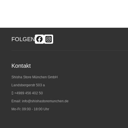
FOLGEN
Kontakt
Shisha Store München GmbH
Landsbergerstr 503 a
+4989 456 402 50
Email:
info@shishastoremunchen.de
Mo-Fr. 09:00 - 18:00 Uhr