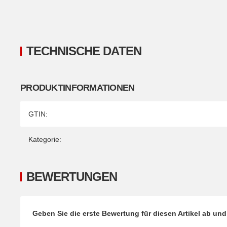
TECHNISCHE DATEN
PRODUKTINFORMATIONEN
Produkteigenschaft
Wert
GTIN:
Kategorie:
BEWERTUNGEN
Geben Sie die erste Bewertung für diesen Artikel ab un