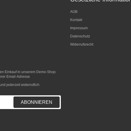
AGB
Kontakt
Impressum
Datenschutz
Widerrufsrecht
sten Einkauf in unserem Demo-Shop.
hrer Email-Adresse.
nd jederzeit widerruflich
ABONNIEREN