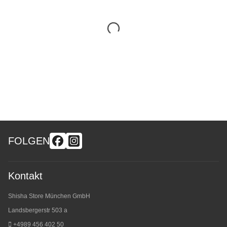
FOLGEN
Kontakt
Shisha Store München GmbH
Landsbergerstr 503 a
+4989 456 402 50