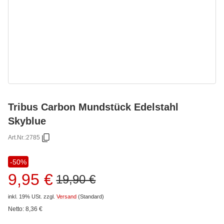
Tribus Carbon Mundstück Edelstahl
Skyblue
Art.Nr.:
2785
-50%
9,95 €
19,90 €
inkl. 19% USt.
zzgl.
Versand
(Standard)
Netto:
8,36
€