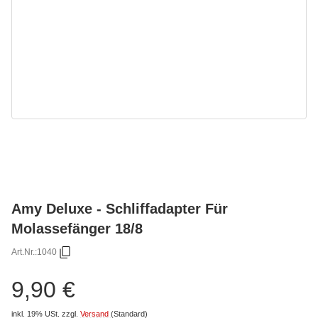
Amy Deluxe - Schliffadapter Für
Molassefänger 18/8
Art.Nr.:
1040
9,90 €
inkl. 19% USt.
zzgl.
Versand
(Standard)