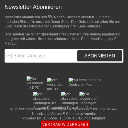
Newsletter Abonnieren
5%
Newsletter abonnieren und
Rabatt-Guschein erhalten. Für Ihren
nächsten Einkauf in unserem Demo-Shop. Den Gutschein erhalten Sie per
Email nach der erfolgreichen Bestätigung Ihrer Email-Adresse.
Bitte senden Sie mir entsprechend Ihrer
Datenschutzerklärung
regelmäßig
und jederzeit widerruflich Informationen zu Ihrem Produktsortiment per E-
Mail zu.
E-Mail-Adresse
ABONNIEREN
© Shisha Store München
* Alle Preise inkl. gesetzlicher USt., zzgl.
Versand
Umsetzung
Vlarom E-Commerce Agentur
Powered by
JTL-Shop
|
TECHNIK JTL-Shop Template
VERTRAG WIDERRUFEN