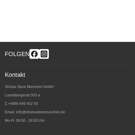
FOLGEN
Kontakt
Shisha Store München GmbH
Landsbergerstr 503 a
+4989 456 402 50
Email:
info@shishastoremunchen.de
Mo-Fr. 09:00 - 18:00 Uhr