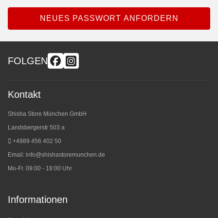
NEUES PASSWORT ANFORDERN
FOLGEN
Kontakt
Shisha Store München GmbH
Landsbergerstr 503 a
+4989 456 402 50
Email:
info@shishastoremunchen.de
Mo-Fr. 09:00 - 18:00 Uhr
Informationen