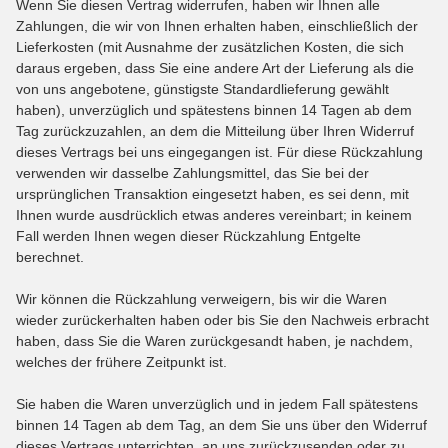
Wenn Sie diesen Vertrag widerrufen, haben wir Ihnen alle
Zahlungen, die wir von Ihnen erhalten haben, einschließlich der
Lieferkosten (mit Ausnahme der zusätzlichen Kosten, die sich
daraus ergeben, dass Sie eine andere Art der Lieferung als die
von uns angebotene, günstigste Standardlieferung gewählt
haben), unverzüglich und spätestens binnen 14
Tagen
ab dem
Tag zurückzuzahlen, an dem die Mitteilung über Ihren Widerruf
dieses Vertrags bei uns eingegangen ist. Für diese Rückzahlung
verwenden wir dasselbe Zahlungsmittel, das Sie bei der
ursprünglichen Transaktion eingesetzt haben, es sei denn, mit
Ihnen wurde ausdrücklich etwas anderes vereinbart; in keinem
Fall werden Ihnen wegen dieser Rückzahlung Entgelte
berechnet.
Wir können die Rückzahlung verweigern, bis wir die Waren
wieder zurückerhalten haben oder bis Sie den Nachweis erbracht
haben, dass Sie die Waren zurückgesandt haben, je nachdem,
welches der frühere Zeitpunkt ist.
Sie haben die Waren unverzüglich und in jedem Fall spätestens
binnen 14
Tagen
ab dem Tag, an dem Sie uns über den Widerruf
dieses Vertrags unterrichten, an uns
zurückzusenden oder zu