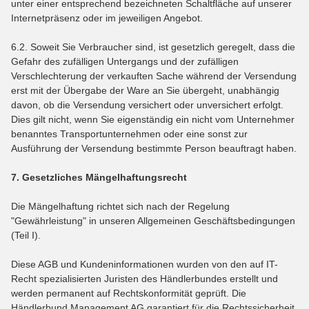
unter einer entsprechend bezeichneten Schaltfläche auf unserer
Internetpräsenz oder im jeweiligen Angebot.
6.2. Soweit Sie Verbraucher sind, ist gesetzlich geregelt, dass die
Gefahr des zufälligen Untergangs und der zufälligen
Verschlechterung der verkauften Sache während der Versendung
erst mit der Übergabe der Ware an Sie übergeht, unabhängig
davon, ob die Versendung versichert oder unversichert erfolgt.
Dies gilt nicht, wenn Sie eigenständig ein nicht vom Unternehmer
benanntes Transportunternehmen oder eine sonst zur
Ausführung der Versendung bestimmte Person beauftragt haben.
7. Gesetzliches Mängelhaftungsrecht
Die Mängelhaftung richtet sich nach der Regelung
"Gewährleistung" in unseren Allgemeinen Geschäftsbedingungen
(Teil I).
Diese AGB und Kundeninformationen wurden von den auf IT-
Recht spezialisierten Juristen des Händlerbundes erstellt und
werden permanent auf Rechtskonformität geprüft. Die
Händlerbund Management AG garantiert für die Rechtssicherheit