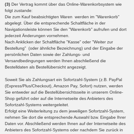
(3)
Der Vertrag kommt über das Online-Warenkorbsystem wie
folgt zustande:
Die zum Kauf beabsichtigten Waren werden im "Warenkorb"
abgelegt. Über die entsprechende Schaltfläche in der
Navigationsleiste können Sie den "Warenkorb" aufrufen und dort
jederzeit Änderungen vornehmen.
Nach Anklicken der Schaltfläche "Kasse" oder "Weiter zur
Bestellung"
(oder ähnliche Bezeichnung)
und der Eingabe der
persönlichen Daten sowie der Zahlungs- und
Versandbedingungen werden Ihnen abschließend die
Bestelldaten als Bestellübersicht angezeigt.
Soweit Sie als Zahlungsart ein Sofortzahl-System (z.B. PayPal
(Express/Plus/Checkout), Amazon Pay, Sofort) nutzen, werden
Sie entweder auf die Bestellübersichtsseite in unserem Online-
Shop geführt oder auf die Internetseite des Anbieters des
Sofortzahl-Systems weitergeleitet.
Erfolgt eine Weiterleitung zu dem jeweiligen Sofortzahl-System,
nehmen Sie dort die entsprechende Auswahl bzw. Eingabe Ihrer
Daten vor. Abschließend werden Ihnen auf der Internetseite des
Anbieters des Sofortzahl-Systems oder nachdem Sie zurück in