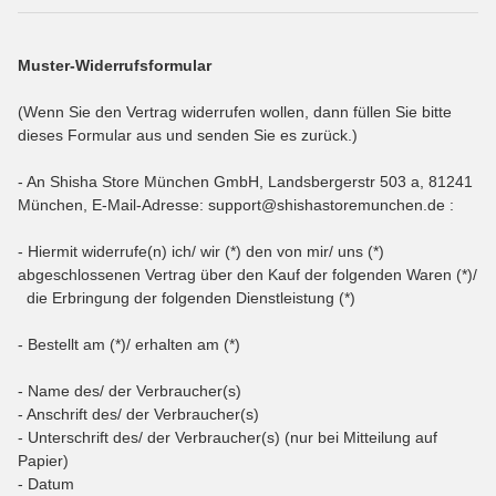
Muster-Widerrufsformular
(Wenn Sie den Vertrag widerrufen wollen, dann füllen Sie bitte
dieses Formular aus und senden Sie es zurück.)
- An
Shisha Store München GmbH, Landsbergerstr 503 a, 81241
München
,
E-Mail-Adresse:
support@shishastoremunchen.de
:
- Hiermit widerrufe(n) ich/ wir (*) den von mir/ uns (*)
abgeschlossenen Vertrag über den Kauf der folgenden Waren (*)/
die Erbringung der folgenden Dienstleistung (*)
- Bestellt am (*)/ erhalten am (*)
- Name des/ der Verbraucher(s)
- Anschrift des/ der Verbraucher(s)
- Unterschrift des/ der Verbraucher(s) (nur bei Mitteilung auf
Papier)
- Datum