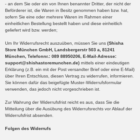
- an dem Sie oder ein von Ihnen benannter Dritter, der nicht der
Beförderer ist, die Waren in Besitz genommen haben bzw. hat,
sofern Sie eine oder mehrere Waren im Rahmen einer
einheitlichen Bestellung bestellt haben und diese einheitlich
geliefert wird bzw. werden
;
Um Ihr Widerrufsrecht auszuüben, müssen Sie uns
(Shisha
Store München GmbH, Landsbergerstr 503 a, 81241
München, Telefonnr.: 089 88950206, E-Mail-Adresse:
support@shishastoremunchen.de)
mittels einer eindeutigen
Erklärung (z.B. ein mit der Post versandter Brief oder eine E-Mail)
über Ihren Entschluss, diesen Vertrag zu widerrufen, informieren.
Sie können dafür das beigefügte Muster-Widerrufsformular
verwenden, das jedoch nicht vorgeschrieben ist.
Zur Wahrung der Widerrufsfrist reicht es aus, dass Sie die
Mitteilung über die Ausübung des Widerrufsrechts vor Ablauf der
Widerrufsfrist absenden.
Folgen des Widerrufs