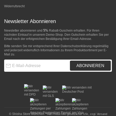
Widerrufsrecht
Newsletter Abonnieren
5%
Newsletter abonnieren und
Rabatt-Guschein erhalten. Für Ihren
nächsten Einkauf in unserem Demo-Shop. Den Gutschein erhalten Sie per
Email nach der erfolgreichen Bestätigung Ihrer Email-Adresse.
Bitte senden Sie mir entsprechend Ihrer
Datenschutzerklärung
regelmäßig
und jederzeit widerruflich Informationen zu Ihrem Produktsortiment per E-
Mail zu.
E-Mail-Adresse
ABONNIEREN
© Shisha Store München
* Alle Preise inkl. gesetzlicher USt., zzgl.
Versand