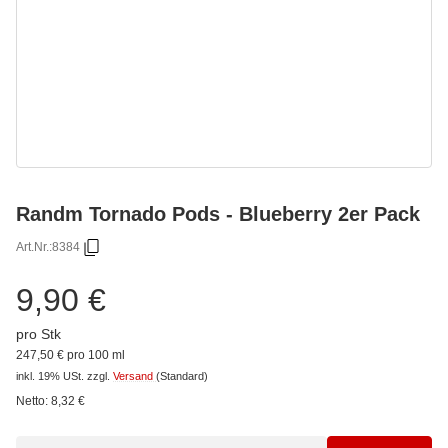
Randm Tornado Pods - Blueberry 2er Pack
Art.Nr.:
8384
9,90 €
pro Stk
247,50 € pro 100 ml
inkl. 19% USt.
zzgl.
Versand
(Standard)
Netto:
8,32
€