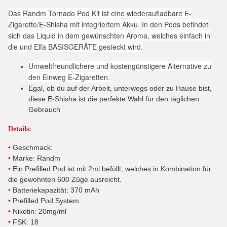
Das Randm Tornado Pod Kit ist eine wiederaufladbare E-
Zigarette/E-Shisha mit integriertem Akku.
In den Pods befindet
sich das Liquid in dem gewünschten Aroma, welches einfach in
die und Elfa BASISGERÄTE gesteckt wird.
Umweltfreundlichere und kostengünstigere Alternative zu
den Einweg E-Zigaretten.
Egal, ob du auf der Arbeit, unterwegs oder zu Hause bist,
diese E-Shisha ist die perfekte Wahl für den täglichen
Gebrauch
Details:
•
Geschmack:
•
Marke
: Randm
•
Ein Prefilled Pod ist mit 2ml befüllt, welches in Kombination für
die gewohnten 600 Züge ausreicht.
•
Batteriekapazität: 370 mAh
•
Prefilled Pod System
•
Nikotin: 20mg/ml
•
FSK: 18