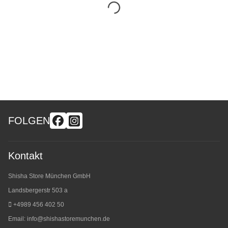
FOLGEN
Kontakt
Shisha Store München GmbH
Landsbergerstr 503 a
+4989 456 402 50
Email:
info@shishastoremunchen.de