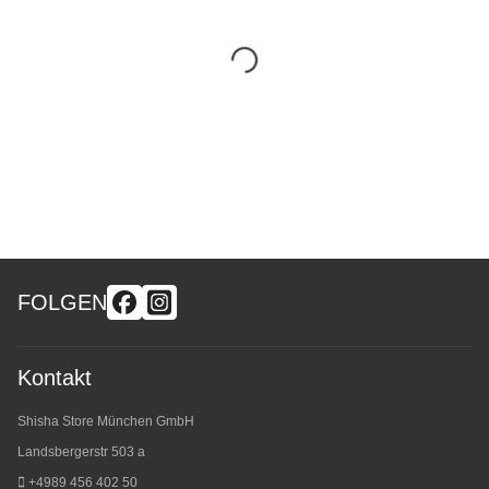
FOLGEN
Kontakt
Shisha Store München GmbH
Landsbergerstr 503 a
+4989 456 402 50