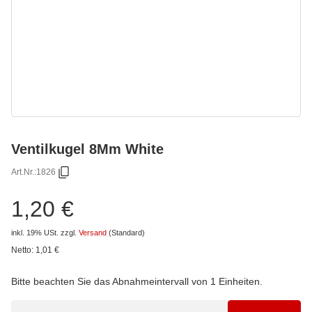
Ventilkugel 8Mm White
Art.Nr.:
1826
1,20 €
inkl. 19% USt.
zzgl.
Versand
(Standard)
Netto:
1,01
€
Bitte beachten Sie das Abnahmeintervall von 1 Einheiten.