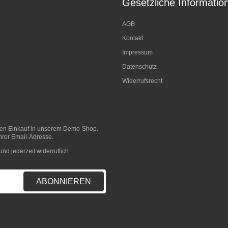
Gesetzliche Informatio
AGB
Kontakt
Impressum
Datenschutz
Widerrufsrecht
sten Einkauf in unserem Demo-Shop.
hrer Email-Adresse.
nd jederzeit widerruflich
ABONNIEREN