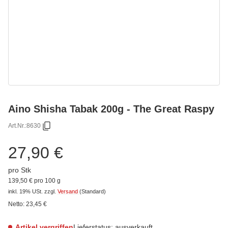
Aino Shisha Tabak 200g - The Great Raspy
Art.Nr.:
8630
27,90 €
pro Stk
139,50 € pro 100 g
inkl. 19% USt.
zzgl.
Versand
(Standard)
Netto:
23,45
€
Artikel vergriffen
Lieferstatus: ausverkauft