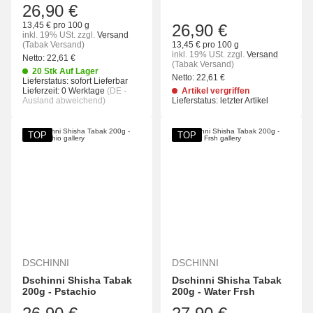
26,90 €
13,45 € pro 100 g
26,90 €
inkl. 19% USt.
zzgl.
Versand
(Tabak Versand)
13,45 € pro 100 g
inkl. 19% USt.
zzgl.
Versand
Netto:
22,61
€
(Tabak Versand)
20 Stk Auf Lager
Netto:
22,61
€
Lieferstatus: sofort Lieferbar
Lieferzeit:
0 Werktage
(DE -
Artikel vergriffen
Ausland abweichend)
Lieferstatus: letzter Artikel
TOP
TOP
DSCHINNI
DSCHINNI
Dschinni Shisha Tabak
Dschinni Shisha Tabak
200g - Pstachio
200g - Water Frsh