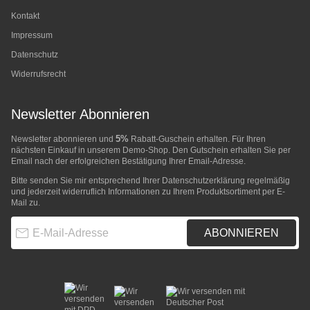
Kontakt
Impressum
Datenschutz
Widerrufsrecht
Newsletter Abonnieren
5%
Newsletter abonnieren und
Rabatt-Guschein erhalten. Für Ihren
nächsten Einkauf in unserem Demo-Shop. Den Gutschein erhalten Sie per
Email nach der erfolgreichen Bestätigung Ihrer Email-Adresse.
Bitte senden Sie mir entsprechend Ihrer
Datenschutzerklärung
regelmäßig
und jederzeit widerruflich Informationen zu Ihrem Produktsortiment per E-
Mail zu.
E-Mail-Adresse
ABONNIEREN