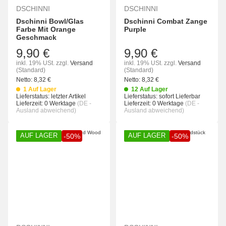
DSCHINNI
DSCHINNI
Dschinni Bowl/Glas
Dschinni Combat Zange
Farbe Mit Orange
Purple
Geschmack
9,90 €
9,90 €
inkl. 19% USt.
zzgl.
Versand
inkl. 19% USt.
zzgl.
Versand
(Standard)
(Standard)
Netto:
8,32
€
Netto:
8,32
€
1 Auf Lager
12 Auf Lager
Lieferstatus: letzter Artikel
Lieferstatus: sofort Lieferbar
Lieferzeit:
0 Werktage
(DE -
Lieferzeit:
0 Werktage
(DE -
Ausland abweichend)
Ausland abweichend)
AUF LAGER
AUF LAGER
-50%
-50%