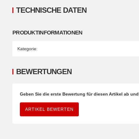
TECHNISCHE DATEN
PRODUKTINFORMATIONEN
Produkteigenschaft
Wert
Kategorie:
BEWERTUNGEN
Geben Sie die erste Bewertung für diesen Artikel ab un
ARTIKEL BEWERTEN