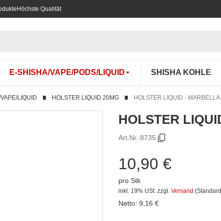
odukte
Höchste Qualität
E-SHISHA/VAPE/PODS/LIQUID
SHISHA KOHLE
/VAPE/LIQUID
HOLSTER LIQUID 20MG
HOLSTER LIQUID - MARBELLA
HOLSTER LIQUI
Art.Nr.:
8735
10,90 €
pro Stk
inkl. 19% USt.
zzgl.
Versand
(Standard
Netto:
9,16
€