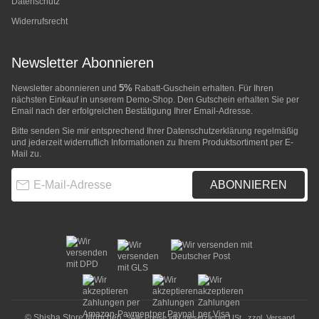
Datenschutz
Widerrufsrecht
Newsletter Abonnieren
5%
Newsletter abonnieren und
Rabatt-Guschein erhalten. Für Ihren
nächsten Einkauf in unserem Demo-Shop. Den Gutschein erhalten Sie per
Email nach der erfolgreichen Bestätigung Ihrer Email-Adresse.
Bitte senden Sie mir entsprechend Ihrer
Datenschutzerklärung
regelmäßig
und jederzeit widerruflich Informationen zu Ihrem Produktsortiment per E-
Mail zu.
E-Mail-Adresse
ABONNIEREN
© Shisha Store München
* Alle Preise inkl. gesetzlicher USt., zzgl.
Versand