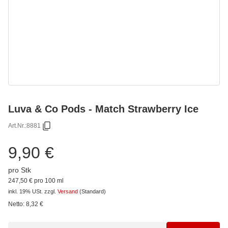
Luva & Co Pods - Match Strawberry Ice
Art.Nr.:
8881
9,90 €
pro Stk
247,50 € pro 100 ml
inkl. 19% USt.
zzgl.
Versand
(Standard)
Netto:
8,32
€