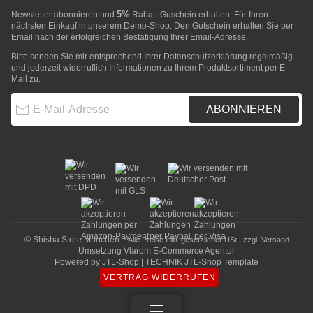
5%
Newsletter abonnieren und
Rabatt-Guschein erhalten. Für Ihren
nächsten Einkauf in unserem Demo-Shop. Den Gutschein erhalten Sie per
Email nach der erfolgreichen Bestätigung Ihrer Email-Adresse.
Bitte senden Sie mir entsprechend Ihrer
Datenschutzerklärung
regelmäßig
und jederzeit widerruflich Informationen zu Ihrem Produktsortiment per E-
Mail zu.
E-Mail-Adresse
ABONNIEREN
© Shisha Store München
* Alle Preise inkl. gesetzlicher USt., zzgl.
Versand
Umsetzung
Vlarom E-Commerce Agentur
Powered by
JTL-Shop
|
TECHNIK JTL-Shop Template
VERTRAG WIDERRUFEN