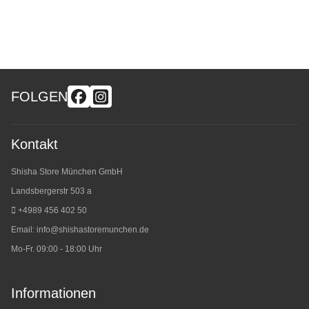
FOLGEN
Kontakt
Shisha Store München GmbH
Landsbergerstr 503 a
+4989 456 402 50
Email:
info@shishastoremunchen.de
Mo-Fr. 09:00 - 18:00 Uhr
Informationen