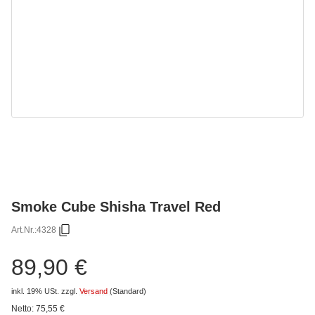
Smoke Cube Shisha Travel Red
Art.Nr.:
4328
89,90 €
inkl. 19% USt.
zzgl.
Versand
(Standard)
Netto:
75,55
€