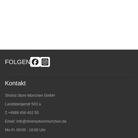
FOLGEN
Kontakt
Shisha Store München GmbH
Landsbergerstr 503 a
+4989 456 402 50
Email:
info@shishastoremunchen.de
Mo-Fr. 09:00 - 18:00 Uhr