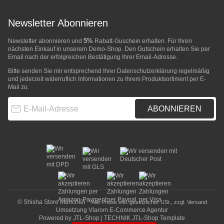
Newsletter Abonnieren
5%
Newsletter abonnieren und
Rabatt-Guschein erhalten. Für Ihren
nächsten Einkauf in unserem Demo-Shop. Den Gutschein erhalten Sie per
Email nach der erfolgreichen Bestätigung Ihrer Email-Adresse.
Bitte senden Sie mir entsprechend Ihrer
Datenschutzerklärung
regelmäßig
und jederzeit widerruflich Informationen zu Ihrem Produktsortiment per E-
Mail zu.
E-Mail-Adresse
ABONNIEREN
© Shisha Store München
* Alle Preise inkl. gesetzlicher USt., zzgl.
Versand
Umsetzung
Vlarom E-Commerce Agentur
Powered by
JTL-Shop
|
TECHNIK JTL-Shop Template