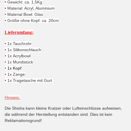
•
Gewicht: ca. 1,5Kg
•
Material: Acryl, Aluminium
•
Material Bowl: Glas
•
Größe ohne Kopf: ca. 20cm
Lieferumfang:
•
1x Tauchrohr
•
1x Silikonschlauch
•
1x Acrylbowl
•
1x Mundstück
•
1
x Kopf
•
1x Zange
•
1x Tragetasche mit Gurt
Hinweis:
Die Shisha kann kleine Kratzer oder Lufteinschlüsse aufweisen,
die während der Herstellung entstanden sind. Dies ist kein
Reklamationsgrund!