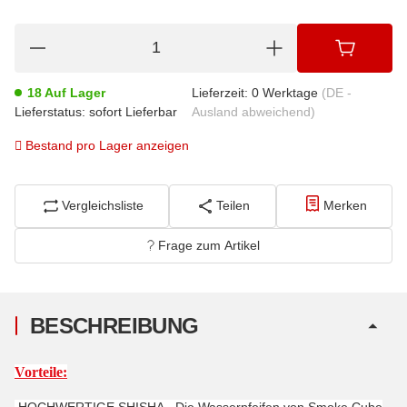
18 Auf Lager
Lieferzeit:
0 Werktage
(DE -
Lieferstatus: sofort Lieferbar
Ausland abweichend)
Bestand pro Lager anzeigen
Vergleichsliste
Teilen
Merken
Frage zum Artikel
BESCHREIBUNG
Vorteile:
HOCHWERTIGE SHISHA - Die Wasserpfeifen von Smoke Cube