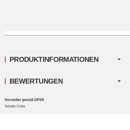
_____________________________________________________________
PRODUKTINFORMATIONEN
BEWERTUNGEN
Hersteller gemäß GPSR
Smoke Cube