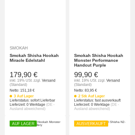
SMOKAH
Smokah Shisha Hookah
Smokah Shisha Hookah
Miracle Edelstahl
Monster Performance
Handcut Purple
179,90 €
99,90 €
inkl. 19% USt.
zzgl.
Versand
inkl. 19% USt.
zzgl.
Versand
(Standard)
(Standard)
Netto:
151,18
€
Netto:
83,95
€
3 Auf Lager
2 Stk Auf Lager
Lieferstatus: sofort Lieferbar
Lieferstatus: fast ausverkauft
Lieferzeit:
0 Werktage
(DE -
Lieferzeit:
0 Werktage
(DE -
Ausland abweichend)
Ausland abweichend)
AUF LAGER
AUSVERKAUFT