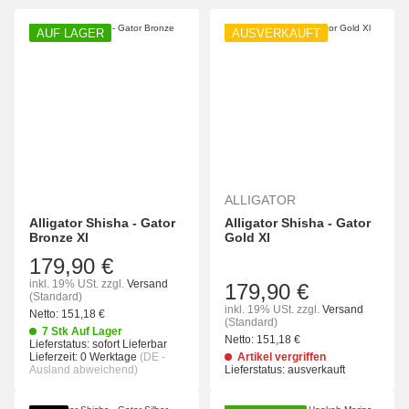
AUF LAGER
AUSVERKAUFT
ALLIGATOR
Alligator Shisha - Gator
Alligator Shisha - Gator
Bronze Xl
Gold Xl
179,90 €
inkl. 19% USt.
zzgl.
Versand
179,90 €
(Standard)
inkl. 19% USt.
zzgl.
Versand
Netto:
151,18
€
(Standard)
7 Stk Auf Lager
Netto:
151,18
€
Lieferstatus: sofort Lieferbar
Lieferzeit:
0 Werktage
(DE -
Artikel vergriffen
Ausland abweichend)
Lieferstatus: ausverkauft