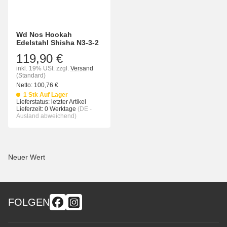
Wd Nos Hookah
Edelstahl Shisha N3-3-2
119,90 €
inkl. 19% USt.
zzgl.
Versand
(Standard)
Netto:
100,76
€
1 Stk Auf Lager
Lieferstatus: letzter Artikel
Lieferzeit:
0 Werktage
(DE -
Ausland abweichend)
Neuer Wert
FOLGEN