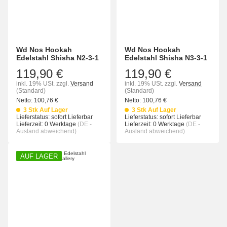
Wd Nos Hookah
Wd Nos Hookah
Edelstahl Shisha N2-3-1
Edelstahl Shisha N3-3-1
119,90 €
119,90 €
inkl. 19% USt.
zzgl.
Versand
inkl. 19% USt.
zzgl.
Versand
(Standard)
(Standard)
Netto:
100,76
€
Netto:
100,76
€
3 Stk Auf Lager
3 Stk Auf Lager
Lieferstatus: sofort Lieferbar
Lieferstatus: sofort Lieferbar
Lieferzeit:
0 Werktage
(DE -
Lieferzeit:
0 Werktage
(DE -
Ausland abweichend)
Ausland abweichend)
AUF LAGER