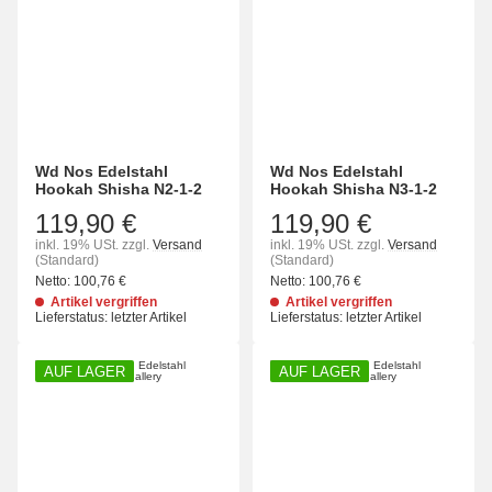
Wd Nos Edelstahl
Wd Nos Edelstahl
Hookah Shisha N2-1-2
Hookah Shisha N3-1-2
119,90 €
119,90 €
inkl. 19% USt.
zzgl.
Versand
inkl. 19% USt.
zzgl.
Versand
(Standard)
(Standard)
Netto:
100,76
€
Netto:
100,76
€
Artikel vergriffen
Artikel vergriffen
Lieferstatus: letzter Artikel
Lieferstatus: letzter Artikel
AUF LAGER
AUF LAGER